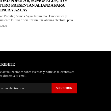
IDAD POPULAR, SOMOS AGUA, ID Y
TURO PRESENTAN ALIANZA PARA
ENCA Y AZUAY
ad Popular, Somos Agua, Izquierda Democrática y
miento Futuro oficializaron una alianza electoral para...
8/2026
CRIBETE
e actualizaciones sobre eventos y noticias relevantes en
a directo a tu email.
SUSCRIBIR