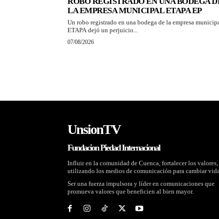
ROBO REGISTRADO EN UNA BODEGA D
LA EMPRESA MUNICIPAL ETAPA EP
Un robo registrado en una bodega de la empresa municip
ETAPA dejó un perjuicio...
07/08/2026
UnsionTV
Fundacion Piedad Internacional
Influir en la comunidad de Cuenca, fortalecer los valores,
utilizando los medios de comunicación para cambiar vida
Ser una fuerza impulsora y líder en comunicaciones que
promueva valores que beneficien al bien mayor.