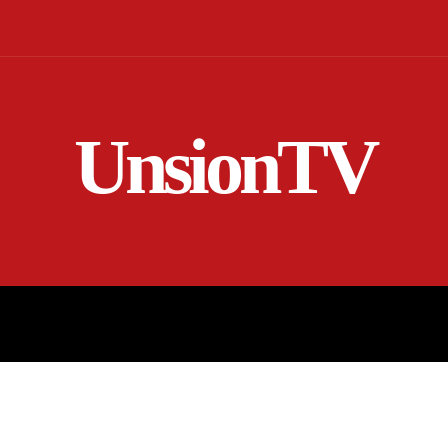
UnsionTV
NICIO
EN VIVO
RENDICIÓN DE CUENTAS
MORE