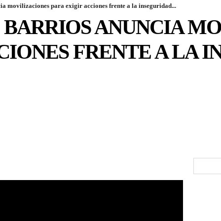
a movilizaciones para exigir acciones frente a la inseguridad...
 BARRIOS ANUNCIA MO
CIONES FRENTE A LA 