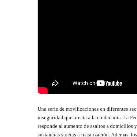
Una serie de movilizaciones en diferentes sec
inseguridad que afecta a la ciudadanía. La F
responde al aumento de asaltos a domicilios y
sustancias sujetas a fiscalización. Además, l