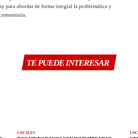
y para abordar de forma integral la problemática y
 comunitaria.
TE PUEDE INTERESAR
LOCALES
LOC