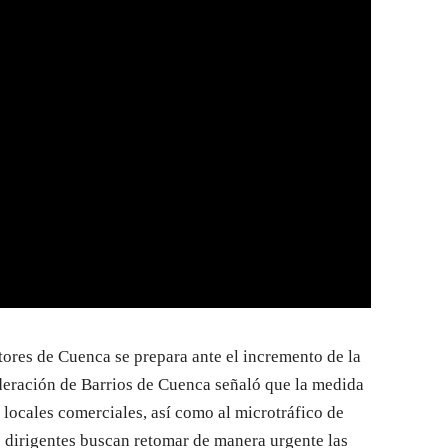
tores de Cuenca se prepara ante el incremento de la
ederación de Barrios de Cuenca señaló que la medida
 locales comerciales, así como al microtráfico de
os dirigentes buscan retomar de manera urgente las