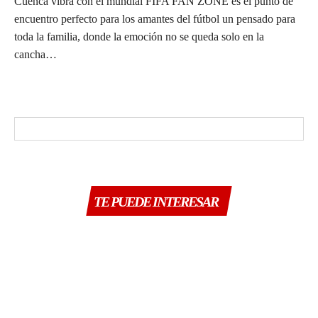
Cuenca vibra con el mundial FIFA FAN ZONE es el punto de
encuentro perfecto para los amantes del fútbol un pensado para
toda la familia, donde la emoción no se queda solo en la
cancha…
TE PUEDE INTERESAR