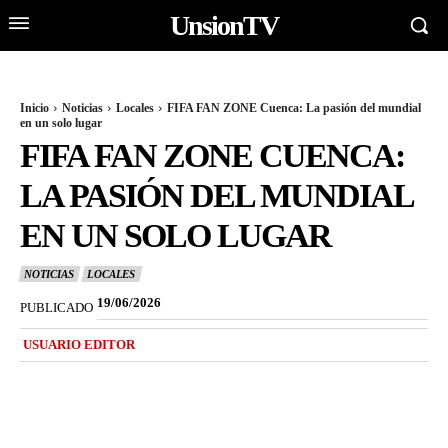
UnsionTV
Inicio
Noticias
Locales
FIFA FAN ZONE Cuenca: La pasión del mundial
en un solo lugar
FIFA FAN ZONE CUENCA:
LA PASIÓN DEL MUNDIAL
EN UN SOLO LUGAR
NOTICIAS
LOCALES
19/06/2026
PUBLICADO
USUARIO EDITOR