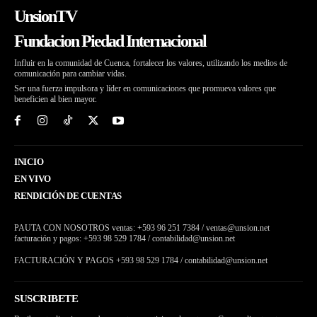
UnsionTV
Fundacion Piedad Internacional
Influir en la comunidad de Cuenca, fortalecer los valores, utilizando los medios de
comunicación para cambiar vidas.
Ser una fuerza impulsora y líder en comunicaciones que promueva valores que
beneficien al bien mayor.
INICIO
EN VIVO
RENDICIÓN DE CUENTAS
PAUTA CON NOSOTROS ventas: +593 96 251 7384 / ventas@unsion.net
facturación y pagos: +593 98 529 1784 / contabilidad@unsion.net
FACTURACIÓN Y PAGOS +593 98 529 1784 / contabilidad@unsion.net
SUSCRIBETE