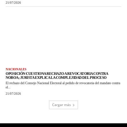
21/07/2026
NACIONALES
OPOSICIÓN CUESTIONA RECHAZO A REVOCATORIA CONTRA
NOBOA; JURISTA EXPLICA LA COMPLEJIDAD DEL PROCESO
El rechazo del Consejo Nacional Electoral al pedido de revocatoria del mandato contra
el...
21/07/2026
Cargar más