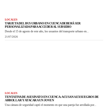
LOCALES
TARJETA DEL BUS URBANO EN CUENCA DEBERÁ SER
PERSONALIZADA PARA ACCEDER AL SUBSIDIO
Desde el 15 de agosto de este año, los usuarios del transporte urbano en...
21/07/2026
LOCALES
TENTATIVA DE ASESINATO EN CUENCA: ACUSAN A EXSUEGROS DE
ARROLLAR Y ATACAR A UN JOVEN
Una cámara de seguridad captó el momento en que una pareja fue arrollada por...