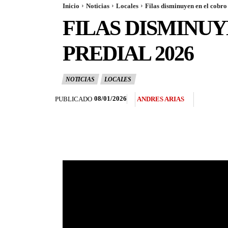
Inicio
Noticias
Locales
Filas disminuyen en el cobro
FILAS DISMINU
PREDIAL 2026
NOTICIAS
LOCALES
08/01/2026
PUBLICADO
ANDRES ARIAS