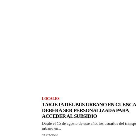
LOCALES
TARJETA DEL BUS URBANO EN CUENCA
DEBERÁ SER PERSONALIZADA PARA
ACCEDER AL SUBSIDIO
Desde el 15 de agosto de este año, los usuarios del transp
urbano en...
21/07/2026