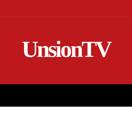
UnsionTV
NICIO
EN VIVO
RENDICIÓN DE CUENTAS
MORE