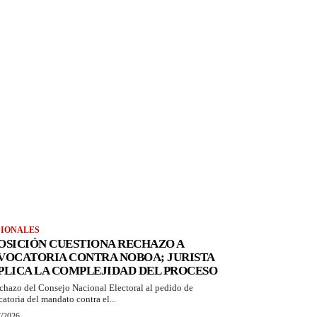
IONALES
OSICIÓN CUESTIONA RECHAZO A
VOCATORIA CONTRA NOBOA; JURISTA
PLICA LA COMPLEJIDAD DEL PROCESO
echazo del Consejo Nacional Electoral al pedido de
catoria del mandato contra el...
7/2026