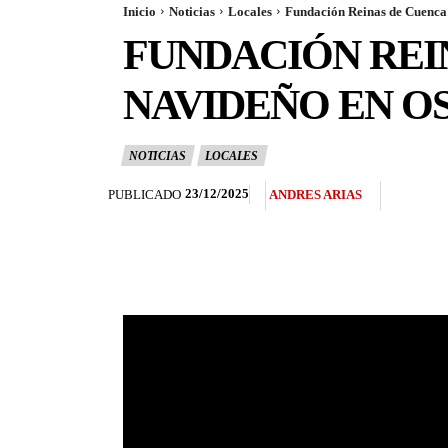
Inicio
Noticias
Locales
Fundación Reinas de Cuenca
FUNDACIÓN REI
NAVIDEÑO EN O
NOTICIAS
LOCALES
23/12/2025
PUBLICADO
ANDRES ARIAS