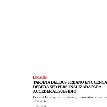
LOCALES
TARJETA DEL BUS URBANO EN CUENCA
DEBERÁ SER PERSONALIZADA PARA
ACCEDER AL SUBSIDIO
Desde el 15 de agosto de este año, los usuarios del transp
urbano en...
21/07/2026