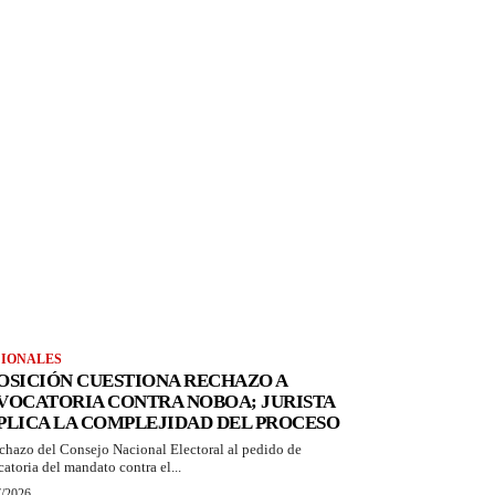
IONALES
OSICIÓN CUESTIONA RECHAZO A
VOCATORIA CONTRA NOBOA; JURISTA
PLICA LA COMPLEJIDAD DEL PROCESO
echazo del Consejo Nacional Electoral al pedido de
catoria del mandato contra el...
7/2026