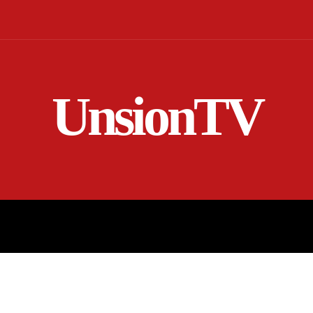
UnsionTV
NICIO
EN VIVO
RENDICIÓN DE CUENTAS
MORE