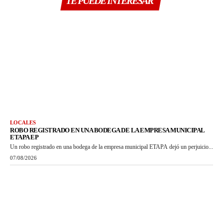
TE PUEDE INTERESAR
LOCALES
ROBO REGISTRADO EN UNA BODEGA DE LA EMPRESA MUNICIPAL
ETAPA EP
Un robo registrado en una bodega de la empresa municipal ETAPA dejó un perjuicio...
07/08/2026