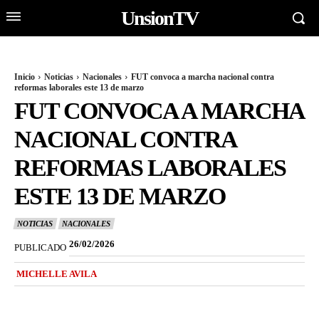
UnsionTV
Inicio
Noticias
Nacionales
FUT convoca a marcha nacional contra
reformas laborales este 13 de marzo
FUT CONVOCA A MARCHA
NACIONAL CONTRA
REFORMAS LABORALES
ESTE 13 DE MARZO
NOTICIAS
NACIONALES
26/02/2026
PUBLICADO
MICHELLE AVILA