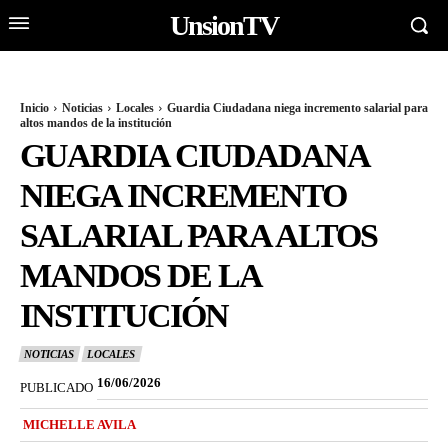
UnsionTV
Inicio
Noticias
Locales
Guardia Ciudadana niega incremento salarial para
altos mandos de la institución
GUARDIA CIUDADANA
NIEGA INCREMENTO
SALARIAL PARA ALTOS
MANDOS DE LA
INSTITUCIÓN
NOTICIAS
LOCALES
16/06/2026
PUBLICADO
MICHELLE AVILA