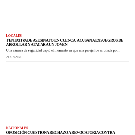
LOCALES
TENTATIVA DE ASESINATO EN CUENCA: ACUSAN A EXSUEGROS DE
ARROLLAR Y ATACAR A UN JOVEN
Una cámara de seguridad captó el momento en que una pareja fue arrollada por...
21/07/2026
NACIONALES
OPOSICIÓN CUESTIONA RECHAZO A REVOCATORIA CONTRA