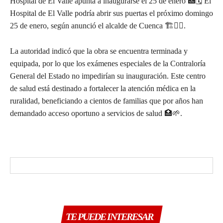
Hospital de El Valle apunta a inaugurarse el 25 de enero 🏥🗓️ El
Hospital de El Valle podría abrir sus puertas el próximo domingo
25 de enero, según anunció el alcalde de Cuenca 🏗️👨‍⚕️.
La autoridad indicó que la obra se encuentra terminada y
equipada, por lo que los exámenes especiales de la Contraloría
General del Estado no impedirían su inauguración. Este centro
de salud está destinado a fortalecer la atención médica en la
ruralidad, beneficiando a cientos de familias que por años han
demandado acceso oportuno a servicios de salud 🏥🌱.
TE PUEDE INTERESAR