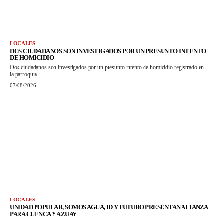
LOCALES
DOS CIUDADANOS SON INVESTIGADOS POR UN PRESUNTO INTENTO
DE HOMICIDIO
Dos ciudadanos son investigados por un presunto intento de homicidio registrado en
la parroquia...
07/08/2026
LOCALES
UNIDAD POPULAR, SOMOS AGUA, ID Y FUTURO PRESENTAN ALIANZA
PARA CUENCA Y AZUAY