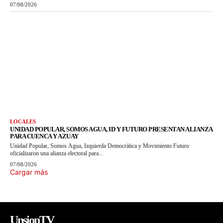
07/08/2026
LOCALES
UNIDAD POPULAR, SOMOS AGUA, ID Y FUTURO PRESENTAN ALIANZA
PARA CUENCA Y AZUAY
Unidad Popular, Somos Agua, Izquierda Democrática y Movimiento Futuro
oficializaron una alianza electoral para...
07/08/2026
Cargar más
UnsionTV