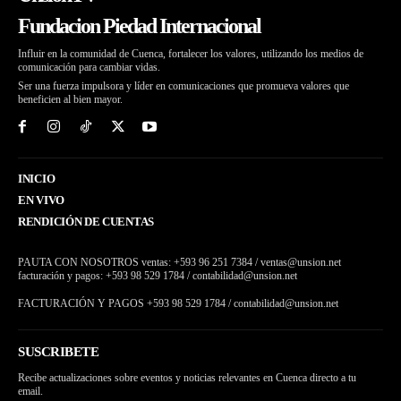
Fundacion Piedad Internacional
Influir en la comunidad de Cuenca, fortalecer los valores, utilizando los medios de
comunicación para cambiar vidas.
Ser una fuerza impulsora y líder en comunicaciones que promueva valores que
beneficien al bien mayor.
INICIO
EN VIVO
RENDICIÓN DE CUENTAS
PAUTA CON NOSOTROS ventas: +593 96 251 7384 / ventas@unsion.net
facturación y pagos: +593 98 529 1784 / contabilidad@unsion.net
FACTURACIÓN Y PAGOS +593 98 529 1784 / contabilidad@unsion.net
SUSCRIBETE
Recibe actualizaciones sobre eventos y noticias relevantes en Cuenca directo a tu
email.