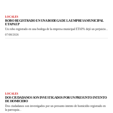
LOCALES
ROBO REGISTRADO EN UNA BODEGA DE LA EMPRESA MUNICIPAL
ETAPA EP
Un robo registrado en una bodega de la empresa municipal ETAPA dejó un perjuicio...
07/08/2026
LOCALES
DOS CIUDADANOS SON INVESTIGADOS POR UN PRESUNTO INTENTO
DE HOMICIDIO
Dos ciudadanos son investigados por un presunto intento de homicidio registrado en
la parroquia...