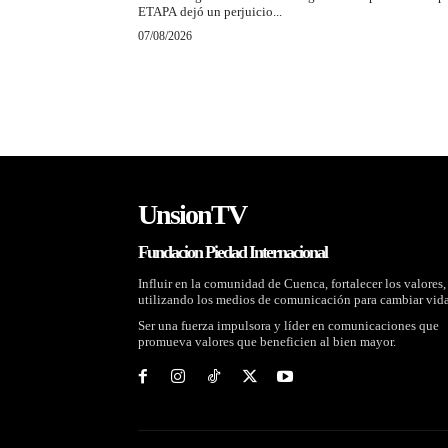
ETAPA dejó un perjuicio...
07/08/2026
UnsionTV
Fundacion Piedad Internacional
Influir en la comunidad de Cuenca, fortalecer los valores,
utilizando los medios de comunicación para cambiar vida
Ser una fuerza impulsora y líder en comunicaciones que
promueva valores que beneficien al bien mayor.