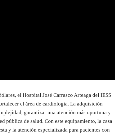
dólares, el Hospital José Carrasco Arteaga del IESS
rtalecer el área de cardiología. La adquisición
omplejidad, garantizar una atención más oportuna y
 red pública de salud. Con este equipamiento, la casa
sta y la atención especializada para pacientes con