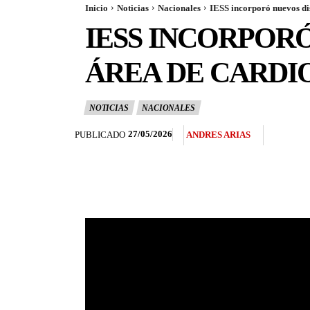
Inicio
Noticias
Nacionales
IESS incorporó nuevos dis
IESS INCORPORÓ
ÁREA DE CARDI
NOTICIAS
NACIONALES
27/05/2026
PUBLICADO
ANDRES ARIAS