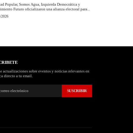
ad Popular, Somos Agua, Izquierda Democrática y
miento Futuro oficializaron una alianza electoral para...
8/2026
CRIBETE
e actualizaciones sobre eventos y noticias relevantes en
a directo a tu email.
SUSCRIBIR