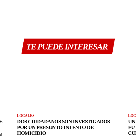
TE PUEDE INTERESAR
LOCALES
LOC
E
DOS CIUDADANOS SON INVESTIGADOS
UN
POR UN PRESUNTO INTENTO DE
FU
HOMICIDIO
CU
al