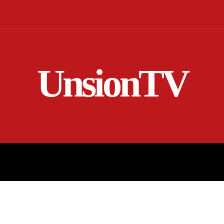
UnsionTV
NICIO
EN VIVO
RENDICIÓN DE CUENTAS
MORE