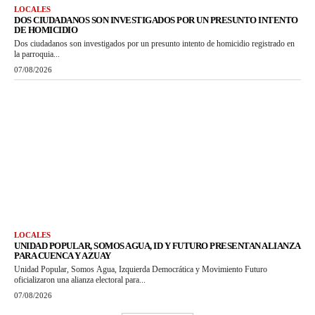
LOCALES
DOS CIUDADANOS SON INVESTIGADOS POR UN PRESUNTO INTENTO
DE HOMICIDIO
Dos ciudadanos son investigados por un presunto intento de homicidio registrado en
la parroquia...
07/08/2026
LOCALES
UNIDAD POPULAR, SOMOS AGUA, ID Y FUTURO PRESENTAN ALIANZA
PARA CUENCA Y AZUAY
Unidad Popular, Somos Agua, Izquierda Democrática y Movimiento Futuro
oficializaron una alianza electoral para...
07/08/2026