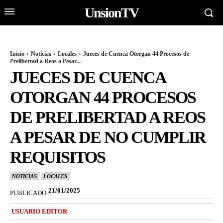
UnsionTV
Inicio
Noticias
Locales
Jueces de Cuenca Otorgan 44 Procesos de
Prelibertad a Reos a Pesar...
JUECES DE CUENCA
OTORGAN 44 PROCESOS
DE PRELIBERTAD A REOS
A PESAR DE NO CUMPLIR
REQUISITOS
NOTICIAS
LOCALES
21/01/2025
PUBLICADO
USUARIO EDITOR