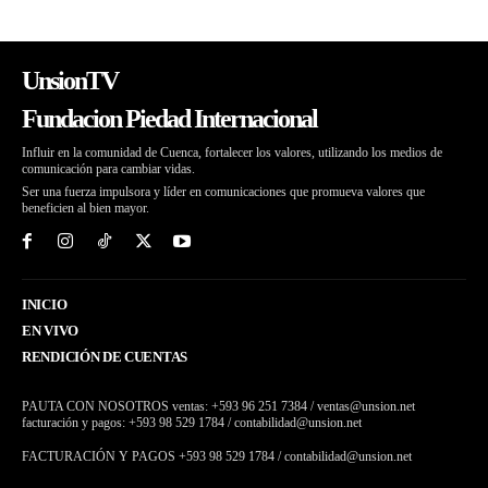
UnsionTV
Fundacion Piedad Internacional
Influir en la comunidad de Cuenca, fortalecer los valores, utilizando los medios de
comunicación para cambiar vidas.
Ser una fuerza impulsora y líder en comunicaciones que promueva valores que
beneficien al bien mayor.
INICIO
EN VIVO
RENDICIÓN DE CUENTAS
PAUTA CON NOSOTROS ventas: +593 96 251 7384 / ventas@unsion.net
facturación y pagos: +593 98 529 1784 / contabilidad@unsion.net
FACTURACIÓN Y PAGOS +593 98 529 1784 / contabilidad@unsion.net