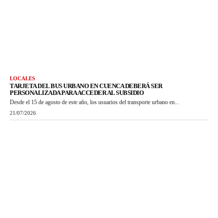
LOCALES
TARJETA DEL BUS URBANO EN CUENCA DEBERÁ SER
PERSONALIZADA PARA ACCEDER AL SUBSIDIO
Desde el 15 de agosto de este año, los usuarios del transporte urbano en...
21/07/2026