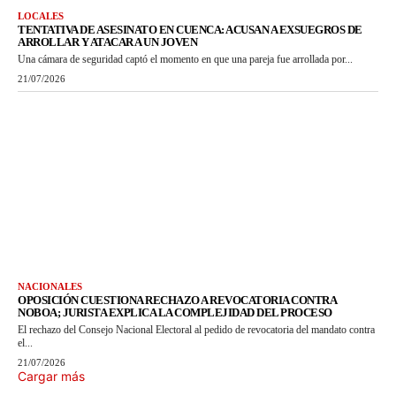
LOCALES
TENTATIVA DE ASESINATO EN CUENCA: ACUSAN A EXSUEGROS DE
ARROLLAR Y ATACAR A UN JOVEN
Una cámara de seguridad captó el momento en que una pareja fue arrollada por...
21/07/2026
NACIONALES
OPOSICIÓN CUESTIONA RECHAZO A REVOCATORIA CONTRA
NOBOA; JURISTA EXPLICA LA COMPLEJIDAD DEL PROCESO
El rechazo del Consejo Nacional Electoral al pedido de revocatoria del mandato contra
el...
21/07/2026
Cargar más