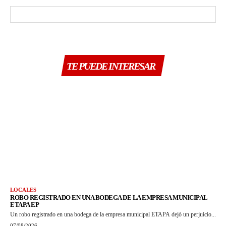
TE PUEDE INTERESAR
LOCALES
ROBO REGISTRADO EN UNA BODEGA DE LA EMPRESA MUNICIPAL
ETAPA EP
Un robo registrado en una bodega de la empresa municipal ETAPA dejó un perjuicio...
07/08/2026