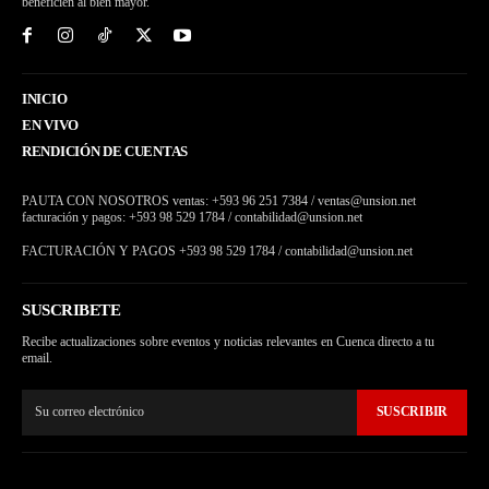
beneficien al bien mayor.
INICIO
EN VIVO
RENDICIÓN DE CUENTAS
PAUTA CON NOSOTROS ventas: +593 96 251 7384 / ventas@unsion.net
facturación y pagos: +593 98 529 1784 / contabilidad@unsion.net
FACTURACIÓN Y PAGOS +593 98 529 1784 / contabilidad@unsion.net
SUSCRIBETE
Recibe actualizaciones sobre eventos y noticias relevantes en Cuenca directo a tu
email.
SUSCRIBIR