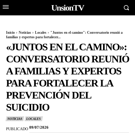
UnsionTV
Inicio
Noticias
Locales
"Juntos en el camino": Conversatorio reunió a
familias y expertos para fortalecer...
«JUNTOS EN EL CAMINO»:
CONVERSATORIO REUNIÓ
A FAMILIAS Y EXPERTOS
PARA FORTALECER LA
PREVENCIÓN DEL
SUICIDIO
NOTICIAS
LOCALES
09/07/2026
PUBLICADO