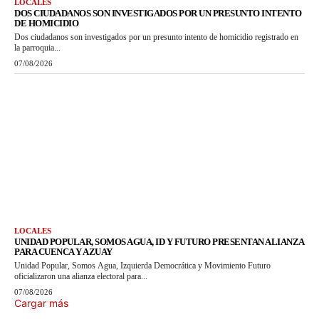
LOCALES
DOS CIUDADANOS SON INVESTIGADOS POR UN PRESUNTO INTENTO
DE HOMICIDIO
Dos ciudadanos son investigados por un presunto intento de homicidio registrado en
la parroquia...
07/08/2026
LOCALES
UNIDAD POPULAR, SOMOS AGUA, ID Y FUTURO PRESENTAN ALIANZA
PARA CUENCA Y AZUAY
Unidad Popular, Somos Agua, Izquierda Democrática y Movimiento Futuro
oficializaron una alianza electoral para...
07/08/2026
Cargar más