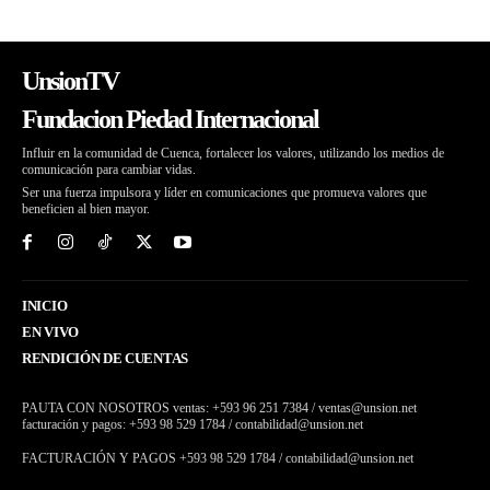
UnsionTV
Fundacion Piedad Internacional
Influir en la comunidad de Cuenca, fortalecer los valores, utilizando los medios de
comunicación para cambiar vidas.
Ser una fuerza impulsora y líder en comunicaciones que promueva valores que
beneficien al bien mayor.
INICIO
EN VIVO
RENDICIÓN DE CUENTAS
PAUTA CON NOSOTROS ventas: +593 96 251 7384 / ventas@unsion.net
facturación y pagos: +593 98 529 1784 / contabilidad@unsion.net
FACTURACIÓN Y PAGOS +593 98 529 1784 / contabilidad@unsion.net