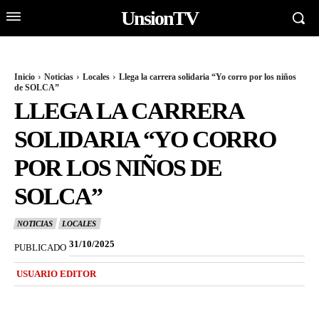
UnsionTV
Inicio
Noticias
Locales
Llega la carrera solidaria “Yo corro por los niños
de SOLCA”
LLEGA LA CARRERA
SOLIDARIA “YO CORRO
POR LOS NIÑOS DE
SOLCA”
NOTICIAS
LOCALES
31/10/2025
PUBLICADO
USUARIO EDITOR