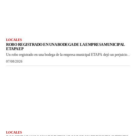
LOCALES
ROBO REGISTRADO EN UNA BODEGA DE LA EMPRESA MUNICIPAL
ETAPA EP
Un robo registrado en una bodega de la empresa municipal ETAPA dejó un perjuicio...
07/08/2026
LOCALES