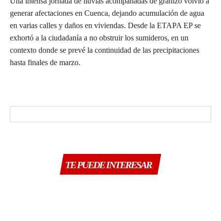
Una intensa jornada de lluvias acompañadas de granizo volvió a
generar afectaciones en Cuenca, dejando acumulación de agua
en varias calles y daños en viviendas. Desde la ETAPA EP se
exhortó a la ciudadanía a no obstruir los sumideros, en un
contexto donde se prevé la continuidad de las precipitaciones
hasta finales de marzo.
TE PUEDE INTERESAR