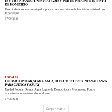
DOS CIUDADANOS SON INVESTIGADOS POR UN PRESUNTO INTENTO
DE HOMICIDIO
Dos ciudadanos son investigados por un presunto intento de homicidio registrado en
la parroquia...
07/08/2026
LOCALES
UNIDAD POPULAR, SOMOS AGUA, ID Y FUTURO PRESENTAN ALIANZA
PARA CUENCA Y AZUAY
Unidad Popular, Somos Agua, Izquierda Democrática y Movimiento Futuro
oficializaron una alianza electoral para...
07/08/2026
Cargar más