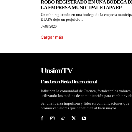
ROBO REGISTRADO EN UNA BODEGA D
LA EMPRESA MUNICIPAL ETAPA EP
Un robo registrado en una bodega de la empresa municip
ETAPA dejó un perjuicio...
07/08/2026
Cargar más
UnsionTV
Fundacion Piedad Internacional
Influir en la comunidad de Cuenca, fortalecer los valores,
utilizando los medios de comunicación para cambiar vida
Ser una fuerza impulsora y líder en comunicaciones que
promueva valores que beneficien al bien mayor.