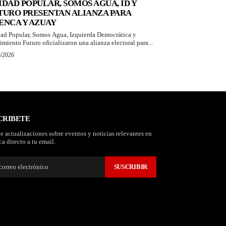
IDAD POPULAR, SOMOS AGUA, ID Y
TURO PRESENTAN ALIANZA PARA
ENCA Y AZUAY
ad Popular, Somos Agua, Izquierda Democrática y
miento Futuro oficializaron una alianza electoral para...
8/2026
CRIBETE
e actualizaciones sobre eventos y noticias relevantes en
a directo a tu email.
SUSCRIBIR