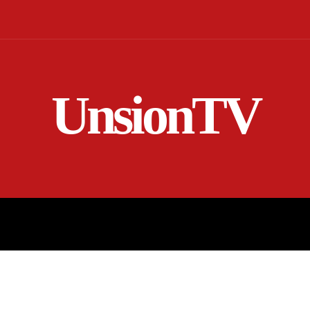
UnsionTV
NICIO
EN VIVO
RENDICIÓN DE CUENTAS
MORE