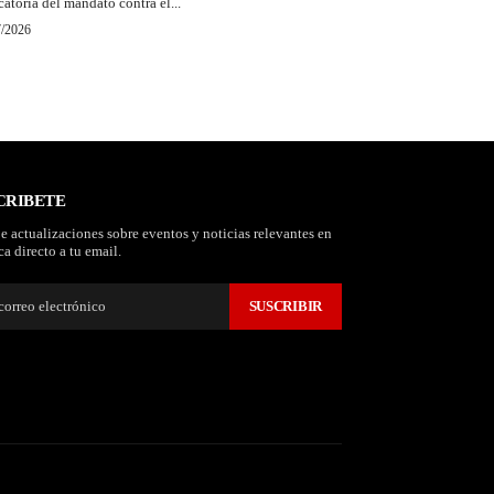
catoria del mandato contra el...
7/2026
CRIBETE
e actualizaciones sobre eventos y noticias relevantes en
a directo a tu email.
SUSCRIBIR