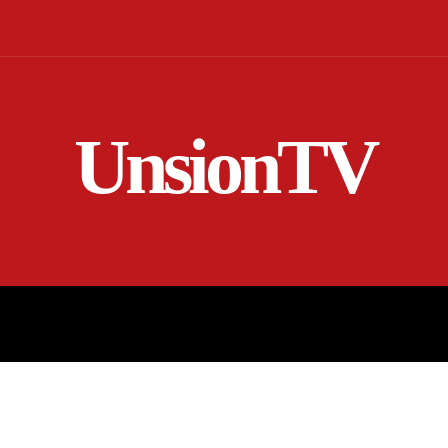
UnsionTV
NICIO
EN VIVO
RENDICIÓN DE CUENTAS
MORE