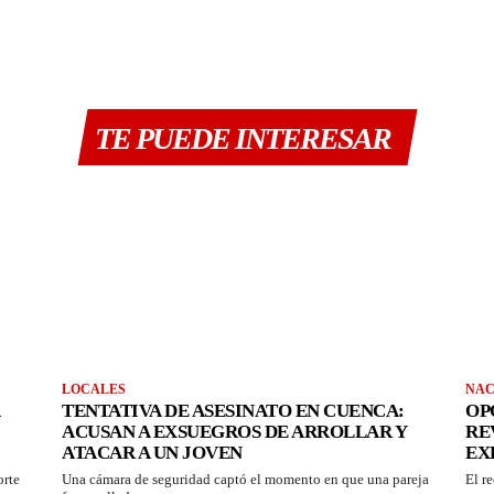
TE PUEDE INTERESAR
LOCALES
NAC
TENTATIVA DE ASESINATO EN CUENCA:
OP
ACUSAN A EXSUEGROS DE ARROLLAR Y
RE
ATACAR A UN JOVEN
EX
orte
Una cámara de seguridad captó el momento en que una pareja
El r