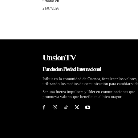
urbano en...
21/07/2026
UnsionTV
Fundacion Piedad Internacional
Influir en la comunidad de Cuenca, fortalecer los valores,
utilizando los medios de comunicación para cambiar vida
Ser una fuerza impulsora y líder en comunicaciones que
promueva valores que beneficien al bien mayor.