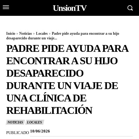
UnsionTV
Inicio
Noticias
Locales
Padre pide ayuda para encontrar a su hijo
desaparecido durante un viaje...
PADRE PIDE AYUDA PARA
ENCONTRAR A SU HIJO
DESAPARECIDO
DURANTE UN VIAJE DE
UNA CLÍNICA DE
REHABILITACIÓN
NOTICIAS
LOCALES
10/06/2026
PUBLICADO