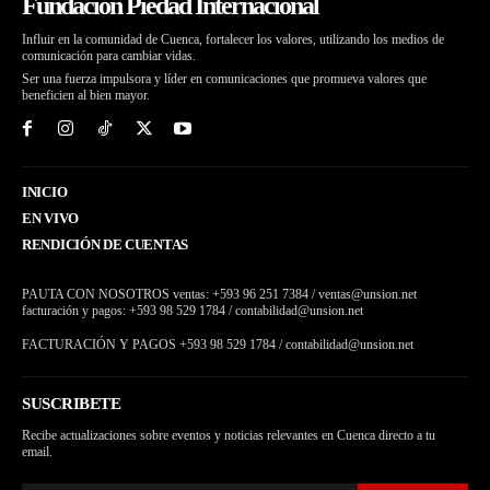
Fundacion Piedad Internacional
Influir en la comunidad de Cuenca, fortalecer los valores, utilizando los medios de
comunicación para cambiar vidas.
Ser una fuerza impulsora y líder en comunicaciones que promueva valores que
beneficien al bien mayor.
INICIO
EN VIVO
RENDICIÓN DE CUENTAS
PAUTA CON NOSOTROS ventas: +593 96 251 7384 / ventas@unsion.net
facturación y pagos: +593 98 529 1784 / contabilidad@unsion.net
FACTURACIÓN Y PAGOS +593 98 529 1784 / contabilidad@unsion.net
SUSCRIBETE
Recibe actualizaciones sobre eventos y noticias relevantes en Cuenca directo a tu
email.