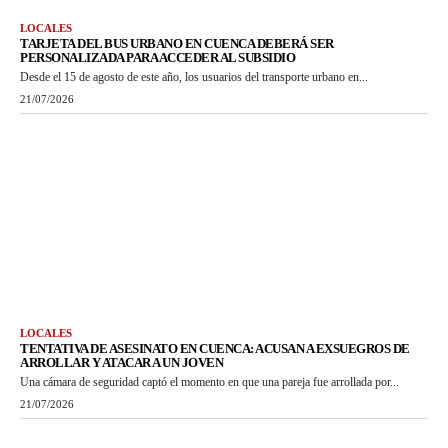
LOCALES
TARJETA DEL BUS URBANO EN CUENCA DEBERÁ SER
PERSONALIZADA PARA ACCEDER AL SUBSIDIO
Desde el 15 de agosto de este año, los usuarios del transporte urbano en...
21/07/2026
LOCALES
TENTATIVA DE ASESINATO EN CUENCA: ACUSAN A EXSUEGROS DE
ARROLLAR Y ATACAR A UN JOVEN
Una cámara de seguridad captó el momento en que una pareja fue arrollada por...
21/07/2026