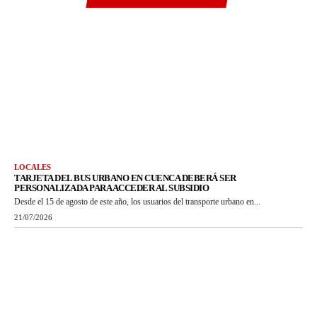
LOCALES
TARJETA DEL BUS URBANO EN CUENCA DEBERÁ SER
PERSONALIZADA PARA ACCEDER AL SUBSIDIO
Desde el 15 de agosto de este año, los usuarios del transporte urbano en...
21/07/2026