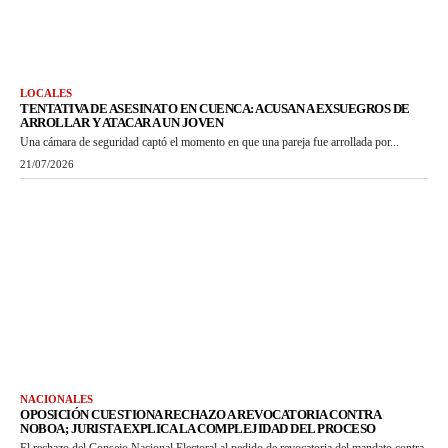
LOCALES
TENTATIVA DE ASESINATO EN CUENCA: ACUSAN A EXSUEGROS DE
ARROLLAR Y ATACAR A UN JOVEN
Una cámara de seguridad captó el momento en que una pareja fue arrollada por...
21/07/2026
NACIONALES
OPOSICIÓN CUESTIONA RECHAZO A REVOCATORIA CONTRA
NOBOA; JURISTA EXPLICA LA COMPLEJIDAD DEL PROCESO