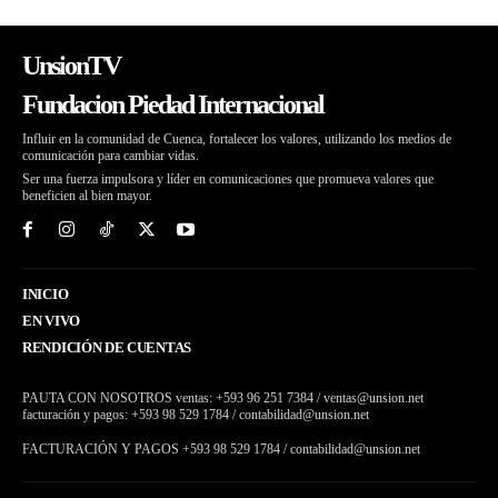
UnsionTV
Fundacion Piedad Internacional
Influir en la comunidad de Cuenca, fortalecer los valores, utilizando los medios de
comunicación para cambiar vidas.
Ser una fuerza impulsora y líder en comunicaciones que promueva valores que
beneficien al bien mayor.
INICIO
EN VIVO
RENDICIÓN DE CUENTAS
PAUTA CON NOSOTROS ventas: +593 96 251 7384 / ventas@unsion.net
facturación y pagos: +593 98 529 1784 / contabilidad@unsion.net
FACTURACIÓN Y PAGOS +593 98 529 1784 / contabilidad@unsion.net