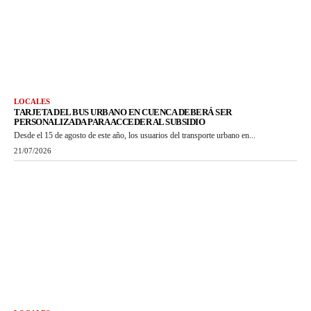
LOCALES
TARJETA DEL BUS URBANO EN CUENCA DEBERÁ SER
PERSONALIZADA PARA ACCEDER AL SUBSIDIO
Desde el 15 de agosto de este año, los usuarios del transporte urbano en...
21/07/2026