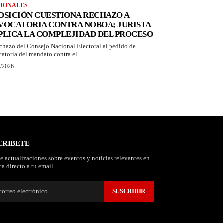
IONALES
OSICIÓN CUESTIONA RECHAZO A
VOCATORIA CONTRA NOBOA; JURISTA
PLICA LA COMPLEJIDAD DEL PROCESO
echazo del Consejo Nacional Electoral al pedido de
catoria del mandato contra el...
7/2026
CRIBETE
e actualizaciones sobre eventos y noticias relevantes en
a directo a tu email.
SUSCRIBIR