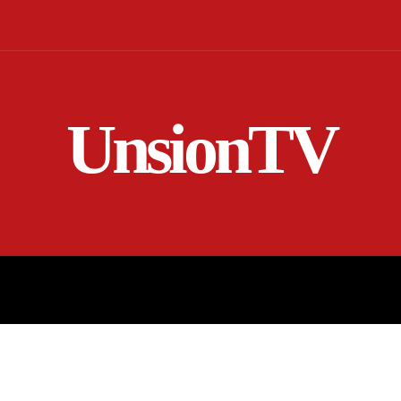
UnsionTV
NICIO
EN VIVO
RENDICIÓN DE CUENTAS
MORE