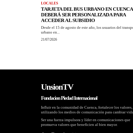
LOCALES
TARJETA DEL BUS URBANO EN CUENCA
DEBERÁ SER PERSONALIZADA PARA
ACCEDER AL SUBSIDIO
Desde el 15 de agosto de este año, los usuarios del transp
urbano en...
21/07/2026
UnsionTV
Fundacion Piedad Internacional
Influir en la comunidad de Cuenca, fortalecer los valores,
utilizando los medios de comunicación para cambiar vida
Ser una fuerza impulsora y líder en comunicaciones que
promueva valores que beneficien al bien mayor.