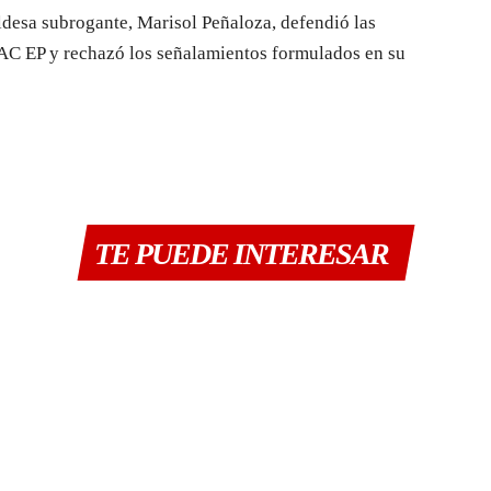
aldesa subrogante, Marisol Peñaloza, defendió las
MAC EP y rechazó los señalamientos formulados en su
TE PUEDE INTERESAR