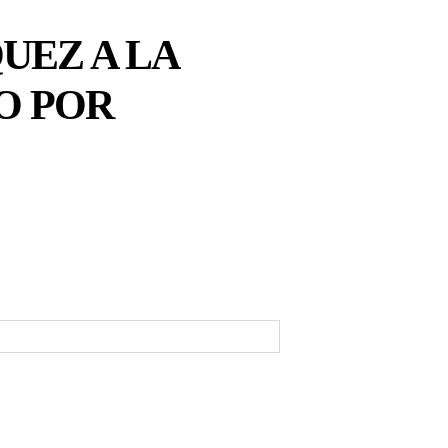
UEZ A LA
O POR