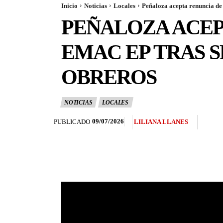
Inicio
Noticias
Locales
Peñaloza acepta renuncia de
PEÑALOZA ACEP
EMAC EP TRAS 
OBREROS
NOTICIAS
LOCALES
09/07/2026
PUBLICADO
LILIANA LLANES