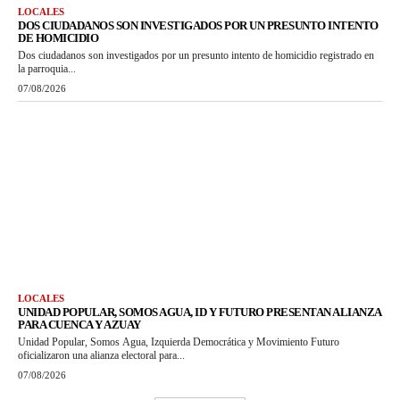
LOCALES
DOS CIUDADANOS SON INVESTIGADOS POR UN PRESUNTO INTENTO
DE HOMICIDIO
Dos ciudadanos son investigados por un presunto intento de homicidio registrado en
la parroquia...
07/08/2026
LOCALES
UNIDAD POPULAR, SOMOS AGUA, ID Y FUTURO PRESENTAN ALIANZA
PARA CUENCA Y AZUAY
Unidad Popular, Somos Agua, Izquierda Democrática y Movimiento Futuro
oficializaron una alianza electoral para...
07/08/2026