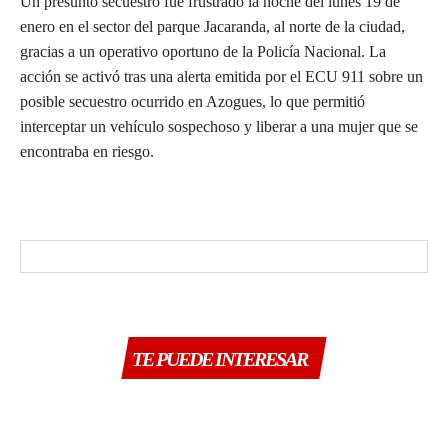
Un presunto secuestro fue frustrado la noche del lunes 19 de
enero en el sector del parque Jacaranda, al norte de la ciudad,
gracias a un operativo oportuno de la Policía Nacional. La
acción se activó tras una alerta emitida por el ECU 911 sobre un
posible secuestro ocurrido en Azogues, lo que permitió
interceptar un vehículo sospechoso y liberar a una mujer que se
encontraba en riesgo.
TE PUEDE INTERESAR