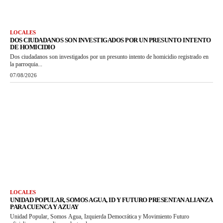
LOCALES
DOS CIUDADANOS SON INVESTIGADOS POR UN PRESUNTO INTENTO
DE HOMICIDIO
Dos ciudadanos son investigados por un presunto intento de homicidio registrado en
la parroquia...
07/08/2026
LOCALES
UNIDAD POPULAR, SOMOS AGUA, ID Y FUTURO PRESENTAN ALIANZA
PARA CUENCA Y AZUAY
Unidad Popular, Somos Agua, Izquierda Democrática y Movimiento Futuro