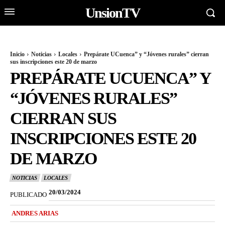
UnsionTV
Inicio
Noticias
Locales
Prepárate UCuenca” y “Jóvenes rurales” cierran
sus inscripciones este 20 de marzo
PREPÁRATE UCUENCA” Y
“JÓVENES RURALES”
CIERRAN SUS
INSCRIPCIONES ESTE 20
DE MARZO
NOTICIAS
LOCALES
20/03/2024
PUBLICADO
ANDRES ARIAS