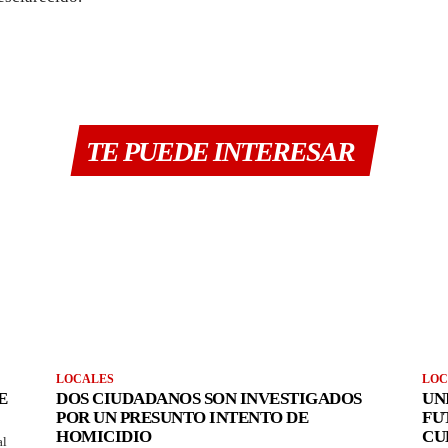
TE PUEDE INTERESAR
LOCALES
LOC
E
DOS CIUDADANOS SON INVESTIGADOS
UN
POR UN PRESUNTO INTENTO DE
FU
HOMICIDIO
CU
al