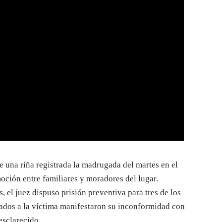
e una riña registrada la madrugada del martes en el
oción entre familiares y moradores del lugar.
 el juez dispuso prisión preventiva para tres de los
gados a la víctima manifestaron su inconformidad con
esclarecido.