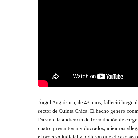
Ángel Anguisaca, de 43 años, falleció luego d
sector de Quinta Chica. El hecho generó conm
Durante la audiencia de formulación de cargos,
cuatro presuntos involucrados, mientras alle
el proceso judicial y pidieron que el caso sea 