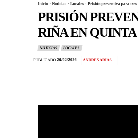
Inicio
Noticias
Locales
Prisión preventiva para tres
PRISIÓN PREVEN
RIÑA EN QUINTA
NOTICIAS
LOCALES
20/02/2026
PUBLICADO
ANDRES ARIAS