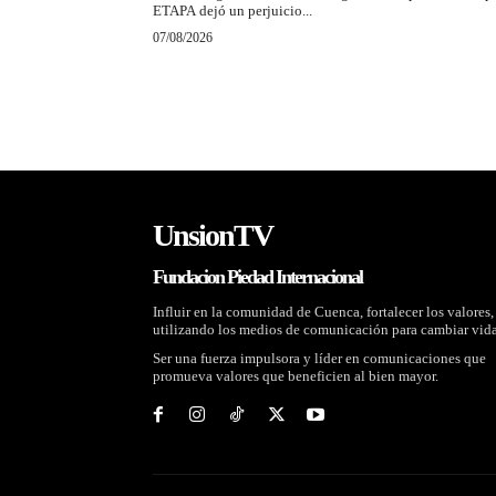
ETAPA dejó un perjuicio...
07/08/2026
UnsionTV
Fundacion Piedad Internacional
Influir en la comunidad de Cuenca, fortalecer los valores,
utilizando los medios de comunicación para cambiar vida
Ser una fuerza impulsora y líder en comunicaciones que
promueva valores que beneficien al bien mayor.