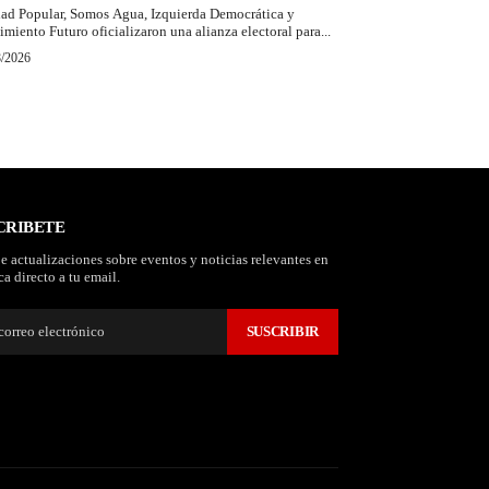
ad Popular, Somos Agua, Izquierda Democrática y
miento Futuro oficializaron una alianza electoral para...
8/2026
CRIBETE
e actualizaciones sobre eventos y noticias relevantes en
a directo a tu email.
SUSCRIBIR