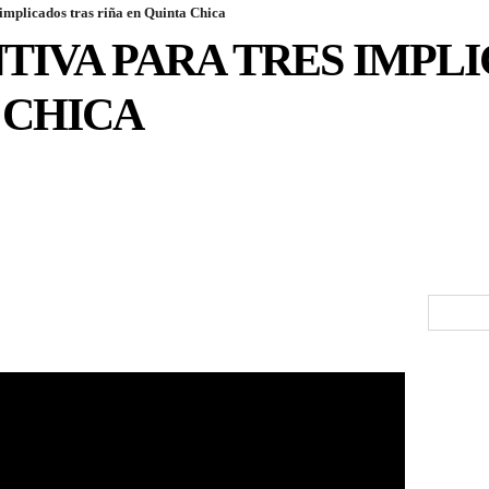
 implicados tras riña en Quinta Chica
TIVA PARA TRES IMPL
 CHICA