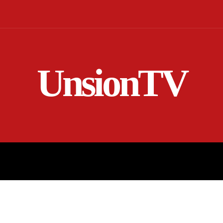
UnsionTV
NICIO
EN VIVO
RENDICIÓN DE CUENTAS
MORE