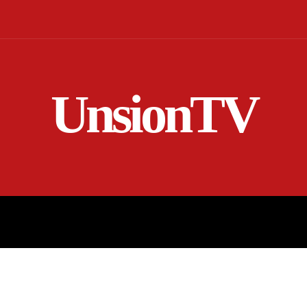
UnsionTV
NICIO
EN VIVO
RENDICIÓN DE CUENTAS
MORE