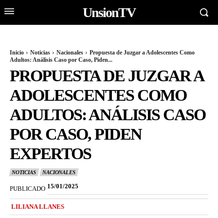
UnsionTV
Inicio
Noticias
Nacionales
Propuesta de Juzgar a Adolescentes Como
Adultos: Análisis Caso por Caso, Piden...
PROPUESTA DE JUZGAR A
ADOLESCENTES COMO
ADULTOS: ANÁLISIS CASO
POR CASO, PIDEN
EXPERTOS
NOTICIAS
NACIONALES
15/01/2025
PUBLICADO
LILIANA LLANES