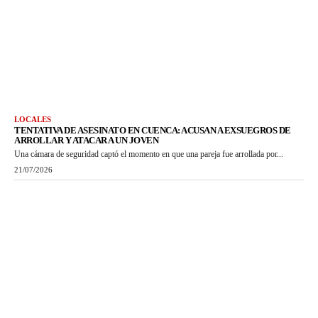
LOCALES
TENTATIVA DE ASESINATO EN CUENCA: ACUSAN A EXSUEGROS DE
ARROLLAR Y ATACAR A UN JOVEN
Una cámara de seguridad captó el momento en que una pareja fue arrollada por...
21/07/2026