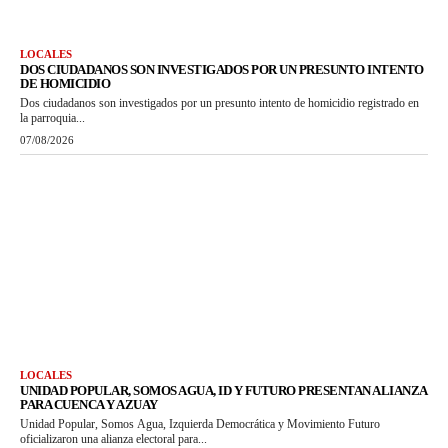
LOCALES
DOS CIUDADANOS SON INVESTIGADOS POR UN PRESUNTO INTENTO
DE HOMICIDIO
Dos ciudadanos son investigados por un presunto intento de homicidio registrado en
la parroquia...
07/08/2026
LOCALES
UNIDAD POPULAR, SOMOS AGUA, ID Y FUTURO PRESENTAN ALIANZA
PARA CUENCA Y AZUAY
Unidad Popular, Somos Agua, Izquierda Democrática y Movimiento Futuro
oficializaron una alianza electoral para...