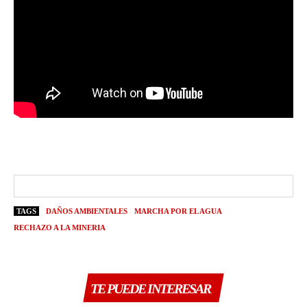
TAGS
DAÑOS AMBIENTALES
MARCHA POR EL AGUA
RECHAZO A LA MINERIA
TE PUEDE INTERESAR