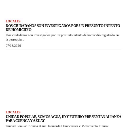
LOCALES
DOS CIUDADANOS SON INVESTIGADOS POR UN PRESUNTO INTENTO
DE HOMICIDIO
Dos ciudadanos son investigados por un presunto intento de homicidio registrado en
la parroquia...
07/08/2026
LOCALES
UNIDAD POPULAR, SOMOS AGUA, ID Y FUTURO PRESENTAN ALIANZA
PARA CUENCA Y AZUAY
Unidad Popular, Somos Agua, Izquierda Democrática y Movimiento Futuro