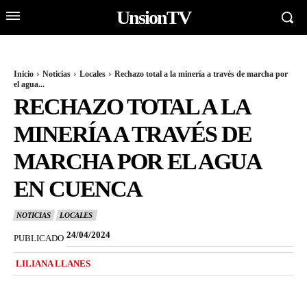
UnsionTV
Inicio
Noticias
Locales
Rechazo total a la minería a través de marcha por
el agua...
RECHAZO TOTAL A LA
MINERÍA A TRAVÉS DE
MARCHA POR EL AGUA
EN CUENCA
NOTICIAS
LOCALES
24/04/2024
PUBLICADO
LILIANA LLANES