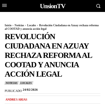
UnsionTV
Inicio
Noticias
Locales
Revolución Ciudadana en Azuay rechaza reforma
al COOTAD y anuncia acción legal
REVOLUCIÓN
CIUDADANA EN AZUAY
RECHAZA REFORMA AL
COOTAD Y ANUNCIA
ACCIÓN LEGAL
NOTICIAS
LOCALES
24/02/2026
PUBLICADO
ANDRES ARIAS