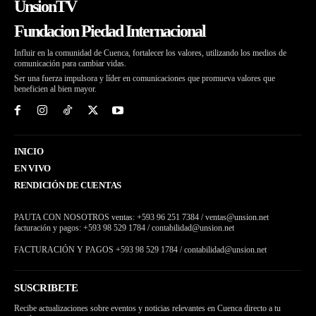
UnsionTV
Fundacion Piedad Internacional
Influir en la comunidad de Cuenca, fortalecer los valores, utilizando los medios de
comunicación para cambiar vidas.
Ser una fuerza impulsora y líder en comunicaciones que promueva valores que
beneficien al bien mayor.
INICIO
EN VIVO
RENDICIÓN DE CUENTAS
PAUTA CON NOSOTROS ventas: +593 96 251 7384 / ventas@unsion.net
facturación y pagos: +593 98 529 1784 / contabilidad@unsion.net
FACTURACIÓN Y PAGOS +593 98 529 1784 / contabilidad@unsion.net
SUSCRIBETE
Recibe actualizaciones sobre eventos y noticias relevantes en Cuenca directo a tu