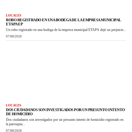
LOCALES
ROBO REGISTRADO EN UNA BODEGA DE LA EMPRESA MUNICIPAL
ETAPA EP
Un robo registrado en una bodega de la empresa municipal ETAPA dejó un perjuicio...
07/08/2026
LOCALES
DOS CIUDADANOS SON INVESTIGADOS POR UN PRESUNTO INTENTO
DE HOMICIDIO
Dos ciudadanos son investigados por un presunto intento de homicidio registrado en
la parroquia...
07/08/2026