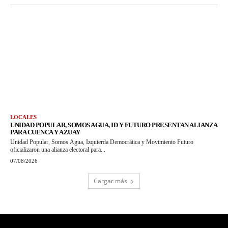
LOCALES
UNIDAD POPULAR, SOMOS AGUA, ID Y FUTURO PRESENTAN ALIANZA
PARA CUENCA Y AZUAY
Unidad Popular, Somos Agua, Izquierda Democrática y Movimiento Futuro
oficializaron una alianza electoral para...
07/08/2026
Cargar más