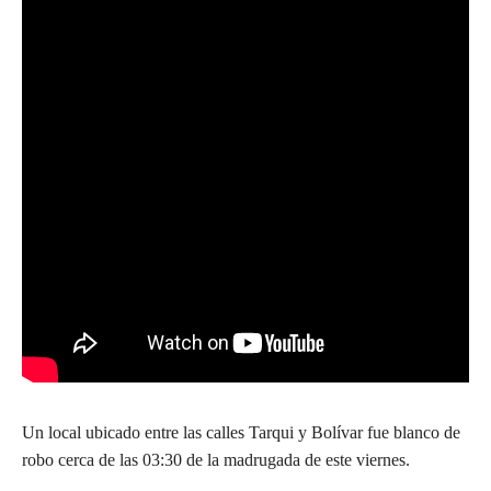
Un local ubicado entre las calles Tarqui y Bolívar fue blanco de
robo cerca de las 03:30 de la madrugada de este viernes.