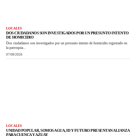
LOCALES
DOS CIUDADANOS SON INVESTIGADOS POR UN PRESUNTO INTENTO
DE HOMICIDIO
Dos ciudadanos son investigados por un presunto intento de homicidio registrado en
la parroquia...
07/08/2026
LOCALES
UNIDAD POPULAR, SOMOS AGUA, ID Y FUTURO PRESENTAN ALIANZA
PARA CUENCA Y AZUAY