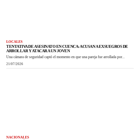
LOCALES
TENTATIVA DE ASESINATO EN CUENCA: ACUSAN A EXSUEGROS DE
ARROLLAR Y ATACAR A UN JOVEN
Una cámara de seguridad captó el momento en que una pareja fue arrollada por...
21/07/2026
NACIONALES