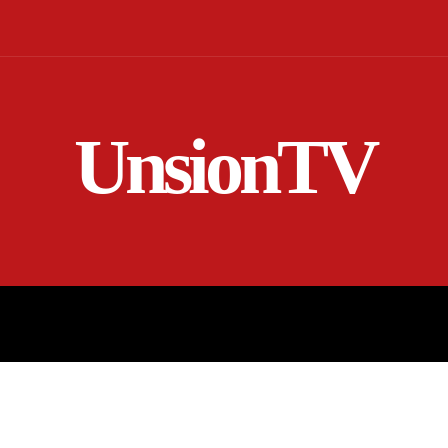
UnsionTV
NICIO
EN VIVO
RENDICIÓN DE CUENTAS
MORE