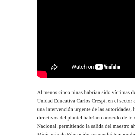
Al menos cinco niñas habrían sido víctimas de
Unidad Educativa Carlos Crespi, en el sector 
una intervención urgente de las autoridades, l
directivos del plantel habrían conocido de lo o
Nacional, permitiendo la salida del maestro a
Ministerio de Educación suspendió temporalme