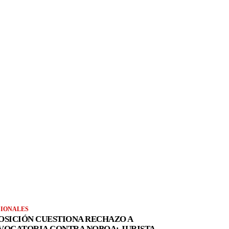
IONALES
OSICIÓN CUESTIONA RECHAZO A
VOCATORIA CONTRA NOBOA; JURISTA