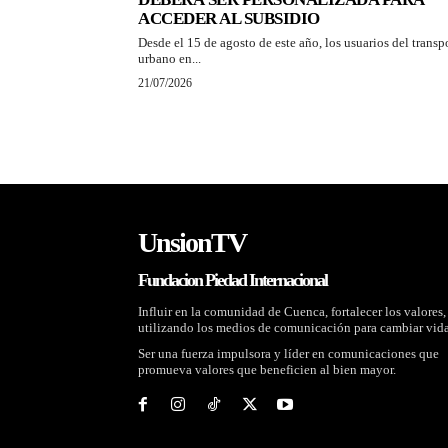
ACCEDER AL SUBSIDIO
Desde el 15 de agosto de este año, los usuarios del transp
urbano en...
21/07/2026
UnsionTV
Fundacion Piedad Internacional
Influir en la comunidad de Cuenca, fortalecer los valores,
utilizando los medios de comunicación para cambiar vida
Ser una fuerza impulsora y líder en comunicaciones que
promueva valores que beneficien al bien mayor.