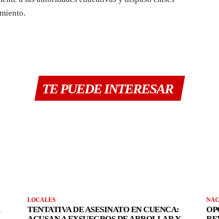
imiento.
TE PUEDE INTERESAR
LOCALES
NAC
TENTATIVA DE ASESINATO EN CUENCA:
OP
ACUSAN A EXSUEGROS DE ARROLLAR Y
RE