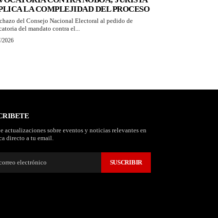
PLICA LA COMPLEJIDAD DEL PROCESO
echazo del Consejo Nacional Electoral al pedido de
catoria del mandato contra el...
7/2026
CRIBETE
e actualizaciones sobre eventos y noticias relevantes en
a directo a tu email.
SUSCRIBIR