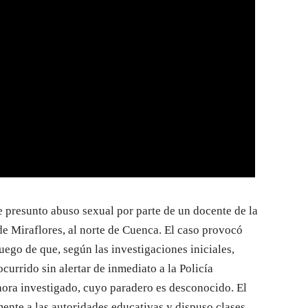
 presunto abuso sexual por parte de un docente de la
de Miraflores, al norte de Cuenca. El caso provocó
uego de que, según las investigaciones iniciales,
currido sin alertar de inmediato a la Policía
hora investigado, cuyo paradero es desconocido. El
nte a las autoridades educativas y dispuso clases