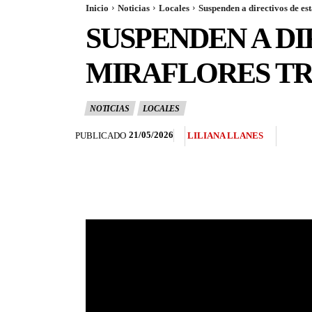
Inicio
Noticias
Locales
Suspenden a directivos de es
SUSPENDEN A D
MIRAFLORES TR
NOTICIAS
LOCALES
21/05/2026
PUBLICADO
LILIANA LLANES