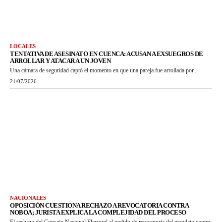
LOCALES
TENTATIVA DE ASESINATO EN CUENCA: ACUSAN A EXSUEGROS DE
ARROLLAR Y ATACAR A UN JOVEN
Una cámara de seguridad captó el momento en que una pareja fue arrollada por...
21/07/2026
NACIONALES
OPOSICIÓN CUESTIONA RECHAZO A REVOCATORIA CONTRA
NOBOA; JURISTA EXPLICA LA COMPLEJIDAD DEL PROCESO