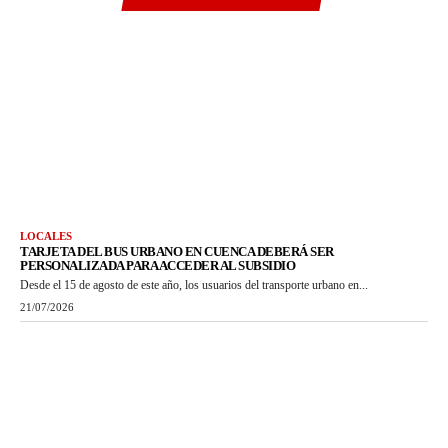
LOCALES
TARJETA DEL BUS URBANO EN CUENCA DEBERÁ SER
PERSONALIZADA PARA ACCEDER AL SUBSIDIO
Desde el 15 de agosto de este año, los usuarios del transporte urbano en...
21/07/2026