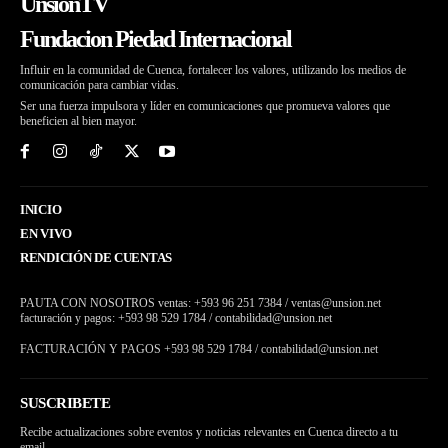
UnsionTV
Fundacion Piedad Internacional
Influir en la comunidad de Cuenca, fortalecer los valores, utilizando los medios de
comunicación para cambiar vidas.
Ser una fuerza impulsora y líder en comunicaciones que promueva valores que
beneficien al bien mayor.
INICIO
EN VIVO
RENDICIÓN DE CUENTAS
PAUTA CON NOSOTROS ventas: +593 96 251 7384 / ventas@unsion.net
facturación y pagos: +593 98 529 1784 / contabilidad@unsion.net
FACTURACIÓN Y PAGOS +593 98 529 1784 / contabilidad@unsion.net
SUSCRIBETE
Recibe actualizaciones sobre eventos y noticias relevantes en Cuenca directo a tu
email.