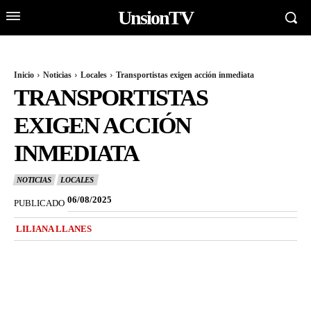
UnsionTV
Inicio
Noticias
Locales
Transportistas exigen acción inmediata
TRANSPORTISTAS
EXIGEN ACCIÓN
INMEDIATA
NOTICIAS
LOCALES
06/08/2025
PUBLICADO
LILIANA LLANES