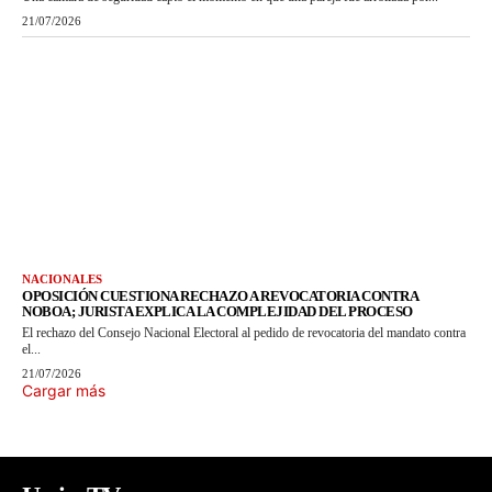
21/07/2026
NACIONALES
OPOSICIÓN CUESTIONA RECHAZO A REVOCATORIA CONTRA
NOBOA; JURISTA EXPLICA LA COMPLEJIDAD DEL PROCESO
El rechazo del Consejo Nacional Electoral al pedido de revocatoria del mandato contra
el...
21/07/2026
Cargar más