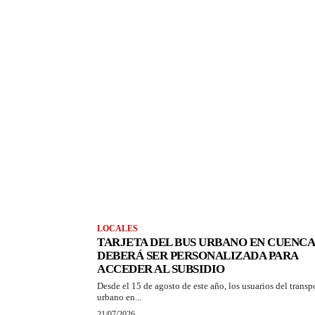
LOCALES
TARJETA DEL BUS URBANO EN CUENCA
DEBERÁ SER PERSONALIZADA PARA
ACCEDER AL SUBSIDIO
Desde el 15 de agosto de este año, los usuarios del transp
urbano en...
21/07/2026