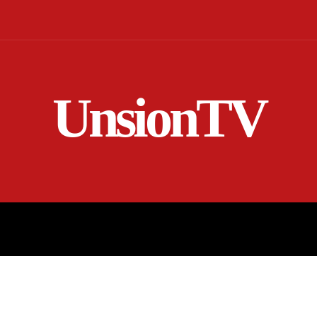
UnsionTV
NICIO
EN VIVO
RENDICIÓN DE CUENTAS
MORE