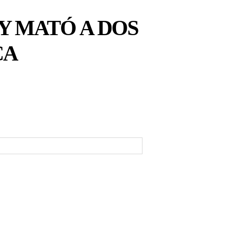
Y MATÓ A DOS
CA