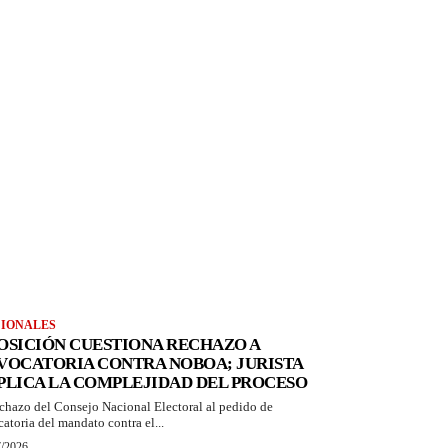
IONALES
OSICIÓN CUESTIONA RECHAZO A
VOCATORIA CONTRA NOBOA; JURISTA
PLICA LA COMPLEJIDAD DEL PROCESO
echazo del Consejo Nacional Electoral al pedido de
catoria del mandato contra el...
7/2026