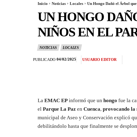
Inicio
Noticias
Locales
Un Hongo Dañó el Árbol que 
UN HONGO DAÑÓ
NIÑOS EN EL PA
NOTICIAS
LOCALES
04/02/2025
PUBLICADO
USUARIO EDITOR
La
EMAC EP
informó que un
hongo
fue la ca
el
Parque La Paz
en
Cuenca
,
provocando la 
municipal de Aseo y Conservación explicó que 
debilitándolo hasta que finalmente se desplo