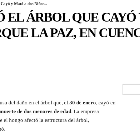
Cayó y Mató a dos Niños...
 EL ÁRBOL QUE CAYÓ 
RQUE LA PAZ, EN CUEN
usa del daño en el árbol que, el
30 de enero
, cayó en
muerte de dos menores de edad
. La empresa
el hongo afectó la estructura del árbol,
mó.