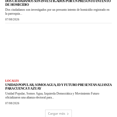
DOS CIUDADANOS SON INVESTIGADOS POR UN PRESUNTO INTENTO
DE HOMICIDIO
Dos ciudadanos son investigados por un presunto intento de homicidio registrado en
la parroquia...
07/08/2026
LOCALES
UNIDAD POPULAR, SOMOS AGUA, ID Y FUTURO PRESENTAN ALIANZA
PARA CUENCA Y AZUAY
Unidad Popular, Somos Agua, Izquierda Democrática y Movimiento Futuro
oficializaron una alianza electoral para...
07/08/2026
Cargar más