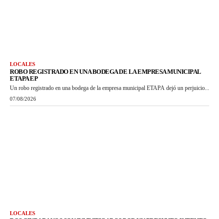
LOCALES
ROBO REGISTRADO EN UNA BODEGA DE LA EMPRESA MUNICIPAL
ETAPA EP
Un robo registrado en una bodega de la empresa municipal ETAPA dejó un perjuicio...
07/08/2026
LOCALES