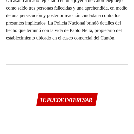
Un asalto armado registrado en una joyería de Chordeleg dejó
como saldo tres personas fallecidas y una aprehendida, en medio
de una persecución y posterior reacción ciudadana contra los
presuntos implicados. La Policía Nacional brindó detalles del
hecho que terminó con la vida de Pablo Neira, propietario del
establecimiento ubicado en el casco comercial del Cantón.
TE PUEDE INTERESAR