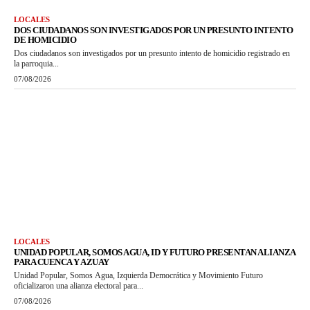
LOCALES
DOS CIUDADANOS SON INVESTIGADOS POR UN PRESUNTO INTENTO
DE HOMICIDIO
Dos ciudadanos son investigados por un presunto intento de homicidio registrado en
la parroquia...
07/08/2026
LOCALES
UNIDAD POPULAR, SOMOS AGUA, ID Y FUTURO PRESENTAN ALIANZA
PARA CUENCA Y AZUAY
Unidad Popular, Somos Agua, Izquierda Democrática y Movimiento Futuro
oficializaron una alianza electoral para...
07/08/2026