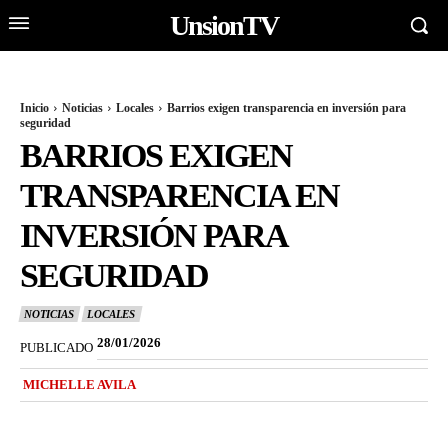
UnsionTV
Inicio
Noticias
Locales
Barrios exigen transparencia en inversión para
seguridad
BARRIOS EXIGEN
TRANSPARENCIA EN
INVERSIÓN PARA
SEGURIDAD
NOTICIAS
LOCALES
28/01/2026
PUBLICADO
MICHELLE AVILA