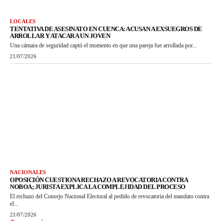
LOCALES
TENTATIVA DE ASESINATO EN CUENCA: ACUSAN A EXSUEGROS DE
ARROLLAR Y ATACAR A UN JOVEN
Una cámara de seguridad captó el momento en que una pareja fue arrollada por...
21/07/2026
NACIONALES
OPOSICIÓN CUESTIONA RECHAZO A REVOCATORIA CONTRA
NOBOA; JURISTA EXPLICA LA COMPLEJIDAD DEL PROCESO
El rechazo del Consejo Nacional Electoral al pedido de revocatoria del mandato contra
el...
21/07/2026