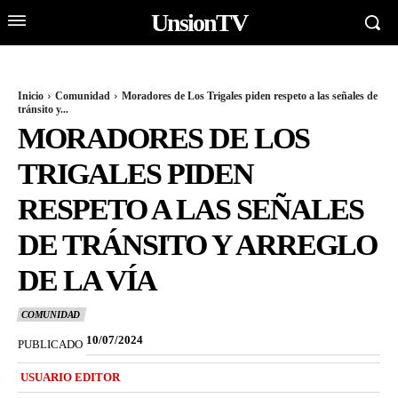
UnsionTV
Inicio
Comunidad
Moradores de Los Trigales piden respeto a las señales de
tránsito y...
MORADORES DE LOS
TRIGALES PIDEN
RESPETO A LAS SEÑALES
DE TRÁNSITO Y ARREGLO
DE LA VÍA
COMUNIDAD
10/07/2024
PUBLICADO
USUARIO EDITOR