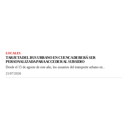
LOCALES
TARJETA DEL BUS URBANO EN CUENCA DEBERÁ SER
PERSONALIZADA PARA ACCEDER AL SUBSIDIO
Desde el 15 de agosto de este año, los usuarios del transporte urbano en...
21/07/2026